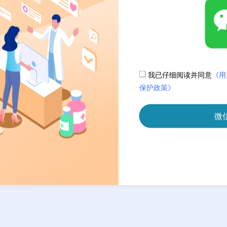
我已仔细阅读并同意
《用
保护政策》
微